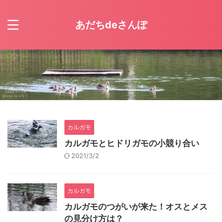
あだちdeさんぽ
カルガモ
カルガモとヒドリガモの小競り合い
2021/3/2
カルガモ
カルガモのつがいが来た！オスとメス
の見分け方は？