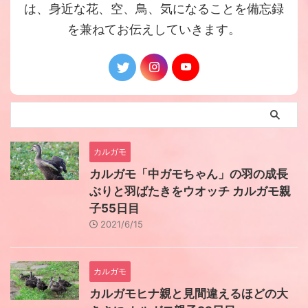
は、身近な花、空、鳥、気になることを備忘録
を兼ねてお伝えしていきます。
カルガモ
カルガモ「中ガモちゃん」の羽の成長
ぶりと羽ばたきをウオッチ カルガモ親
子55日目
2021/6/15
カルガモ
カルガモヒナ親と見間違えるほどの大