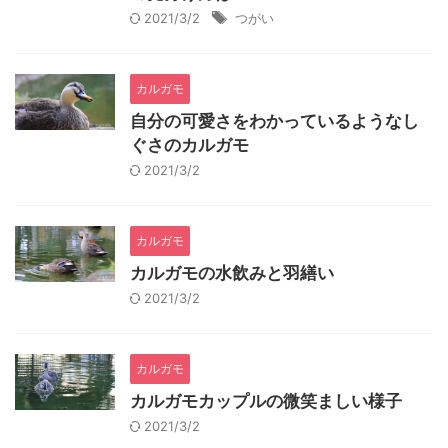
2021/3/2
つがい
カルガモ
自分の可愛さをわかっているようなし
ぐさのカルガモ
2021/3/2
カルガモ
カルガモの水飲みと羽繕い
2021/3/2
カルガモ
カルガモカップルの微笑ましい様子
2021/3/2