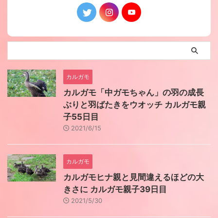
カルガモ
カルガモ「中ガモちゃん」の羽の成長
ぶりと羽ばたきをウオッチ カルガモ親
子55日目
2021/6/15
カルガモ
カルガモヒナ親と見間違えるほどの大
きさに カルガモ親子39日目
2021/5/30