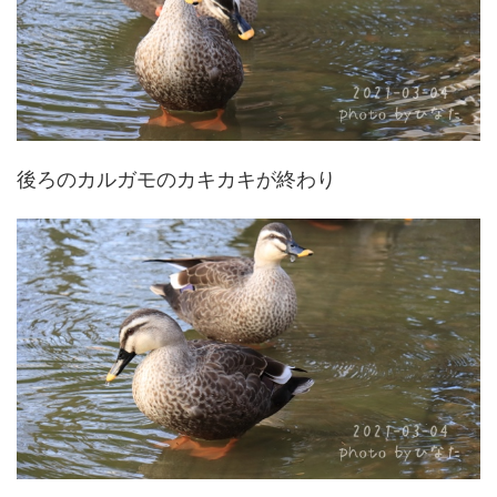
後ろのカルガモのカキカキが終わり