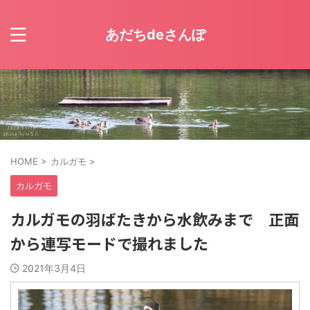
あだちdeさんぽ
HOME
>
カルガモ
>
カルガモ
カルガモの羽ばたきから水飲みまで 正面
から連写モードで撮れました
2021年3月4日