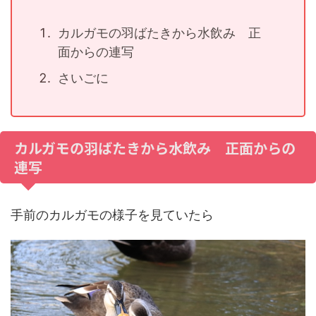
カルガモの羽ばたきから水飲み 正
面からの連写
さいごに
カルガモの羽ばたきから水飲み 正面からの
連写
手前のカルガモの様子を見ていたら