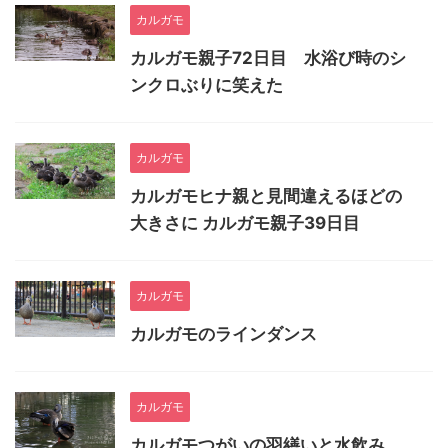
カルガモ
カルガモ親子72日目 水浴び時のシ
ンクロぶりに笑えた
カルガモ
カルガモヒナ親と見間違えるほどの
大きさに カルガモ親子39日目
カルガモ
カルガモのラインダンス
カルガモ
カルガモつがいの羽繕いと水飲み