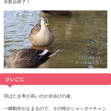
水飲み終了！
さいごに
羽ばたき率が高いのが水浴びの後。
一瞬動作が止まるので、その時がシャッターチャン