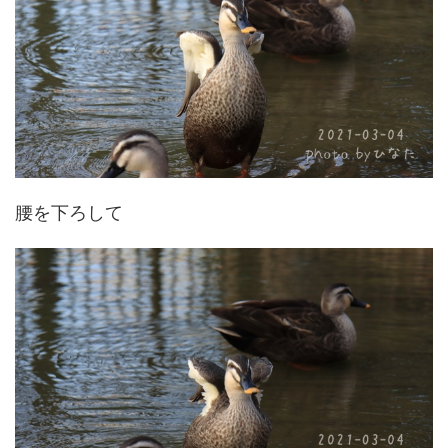
腰を下ろして