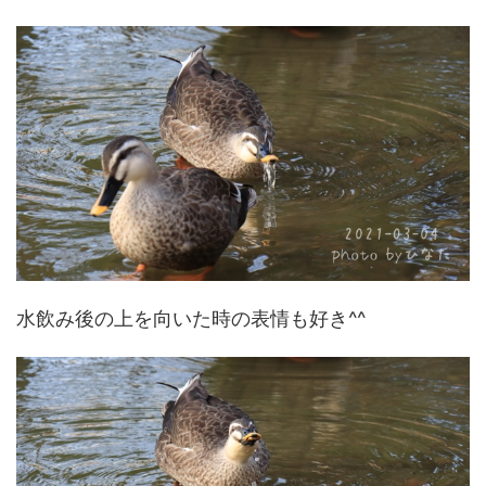
水飲み後の上を向いた時の表情も好き^^