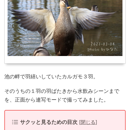
池の畔で羽繕いしていたカルガモ３羽。
そのうちの１羽の羽ばたきから水飲みシーンまで
を、正面から連写モードで撮ってみました。
サクッと見るための目次
[
閉じる
]