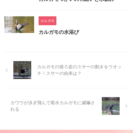
カルガモ
カルガモの水浴び
カルガモの後ろ姿のスサーの動きをウオッ
チ！スサーの由来は？
カワウが泳ぎ飛んで着水カルガモに威嚇さ
れる