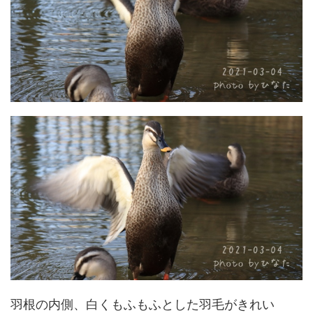
羽根の内側、白くもふもふとした羽毛がきれい